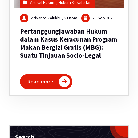
Artikel Hukum
,
Hukum Kesehatan
Ariyanto Zalukhu, S.I.Kom.
28 Sep 2025
Pertanggungjawaban Hukum
dalam Kasus Keracunan Program
Makan Bergizi Gratis (MBG):
Suatu Tinjauan Socio-Legal
…
Read more
Search