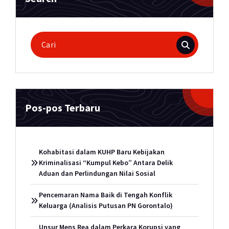
Pencarian
untuk:
Pos-pos Terbaru
Kohabitasi dalam KUHP Baru Kebijakan
Kriminalisasi “Kumpul Kebo” Antara Delik
Aduan dan Perlindungan Nilai Sosial
Pencemaran Nama Baik di Tengah Konflik
Keluarga (Analisis Putusan PN Gorontalo)
Unsur Mens Rea dalam Perkara Korupsi yang