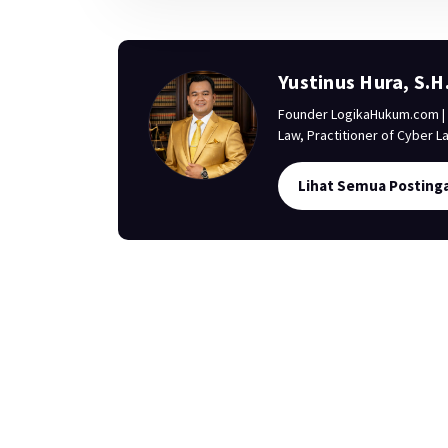
Yustinus Hura, S.H
Founder LogikaHukum.com | S
Law, Practitioner of Cyber L
Lihat Semua Posting