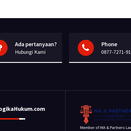
Ada pertanyaan?
Phone
Hubungi Kami
0877-7271-9
LogikaHukum.com
Member of MA & Partners La