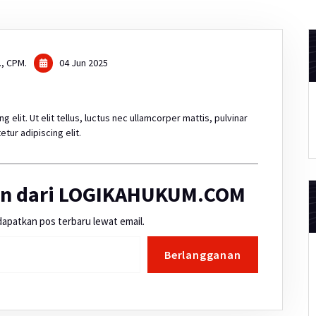
., CPM.
04 Jun 2025
elit. Ut elit tellus, luctus nec ullamcorper mattis, pulvinar
tur adipiscing elit.
ain dari LOGIKAHUKUM.COM
apatkan pos terbaru lewat email.
Berlangganan