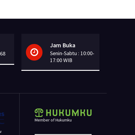
Jam Buka
Senin-Sabtu : 10:00-
168
17:00 WIB
Member of Hukumku
w