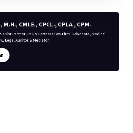
., M.H., CMLE., CPCL., CPLA., CPM.
enior Partner - MA & Partners Law Firm | Advocate, Medical
aw, Legal Auditor & Mediator
an