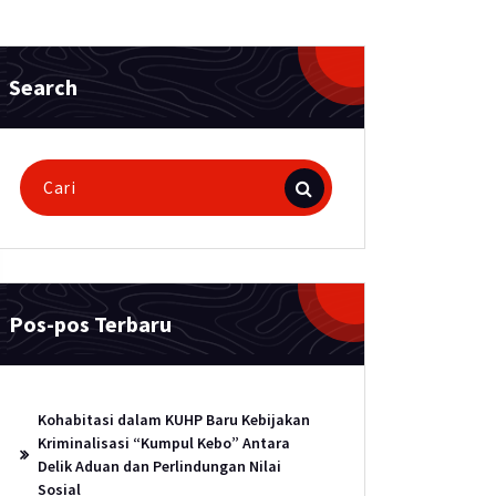
Search
Pencarian
untuk:
Pos-pos Terbaru
Kohabitasi dalam KUHP Baru Kebijakan
Kriminalisasi “Kumpul Kebo” Antara
Delik Aduan dan Perlindungan Nilai
Sosial