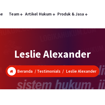
me
Team
Artikel Hukum
Produk & Jasa
Leslie Alexander
Beranda
/
Testimonials
/
Leslie Alexander