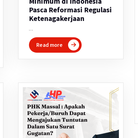
Minimum di Indonesia
Pasca Reformasi Regulasi
Ketenagakerjaan
…
Read more