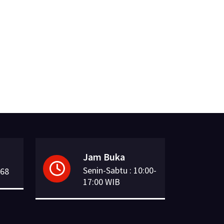
Jam Buka
Senin-Sabtu : 10:00-
168
17:00 WIB