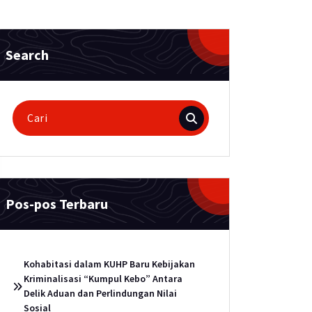
Search
Pencarian
untuk:
Pos-pos Terbaru
Kohabitasi dalam KUHP Baru Kebijakan
Kriminalisasi “Kumpul Kebo” Antara
Delik Aduan dan Perlindungan Nilai
Sosial