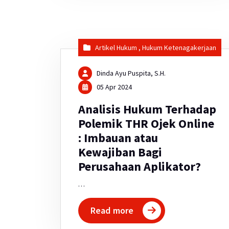
Artikel Hukum
,
Hukum Ketenagakerjaan
Dinda Ayu Puspita, S.H.
05 Apr 2024
Analisis Hukum Terhadap
Polemik THR Ojek Online
: Imbauan atau
Kewajiban Bagi
Perusahaan Aplikator?
…
Read more