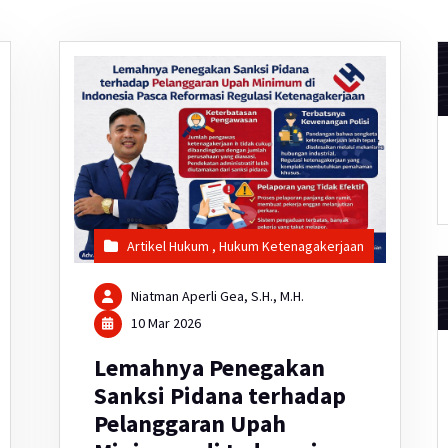
Artikel Hukum
,
Hukum Ketenagakerjaan
Niatman Aperli Gea, S.H., M.H.
10 Mar 2026
Lemahnya Penegakan
Sanksi Pidana terhadap
Pelanggaran Upah