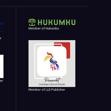
Member of Hukumku
w
er
Member of LLD Publisher