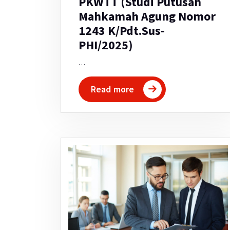
PKWTT (Studi Putusan
Mahkamah Agung Nomor
1243 K/Pdt.Sus-
PHI/2025)
…
Read more