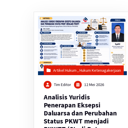
Artikel Hukum
,
Hukum Ketenagakerjaan
Tim Editor
12 Mei 2026
Analisis Yuridis
Penerapan Eksepsi
Daluarsa dan Perubahan
Status PKWT menjadi