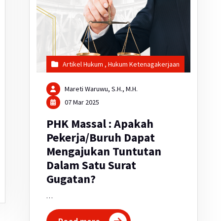
Artikel Hukum
,
Hukum Ketenagakerjaan
Mareti Waruwu, S.H., M.H.
07 Mar 2025
PHK Massal : Apakah
Pekerja/Buruh Dapat
Mengajukan Tuntutan
Dalam Satu Surat
Gugatan?
…