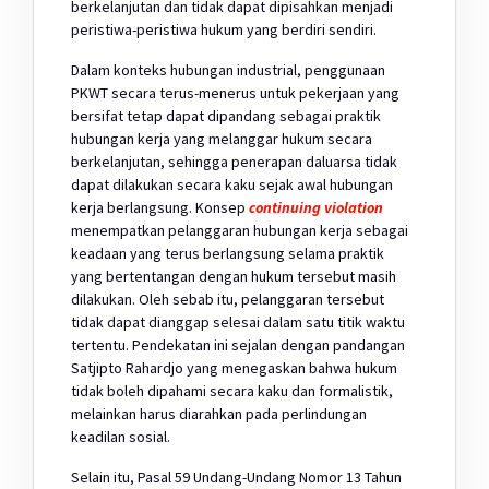
berkelanjutan dan tidak dapat dipisahkan menjadi
peristiwa-peristiwa hukum yang berdiri sendiri.
Dalam konteks hubungan industrial, penggunaan
PKWT secara terus-menerus untuk pekerjaan yang
bersifat tetap dapat dipandang sebagai praktik
hubungan kerja yang melanggar hukum secara
berkelanjutan, sehingga penerapan daluarsa tidak
dapat dilakukan secara kaku sejak awal hubungan
kerja berlangsung. Konsep
continuing violation
menempatkan pelanggaran hubungan kerja sebagai
keadaan yang terus berlangsung selama praktik
yang bertentangan dengan hukum tersebut masih
dilakukan. Oleh sebab itu, pelanggaran tersebut
tidak dapat dianggap selesai dalam satu titik waktu
tertentu. Pendekatan ini sejalan dengan pandangan
Satjipto Rahardjo yang menegaskan bahwa hukum
tidak boleh dipahami secara kaku dan formalistik,
melainkan harus diarahkan pada perlindungan
keadilan sosial.
Selain itu, Pasal 59 Undang-Undang Nomor 13 Tahun