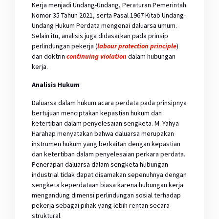
Kerja menjadi Undang-Undang, Peraturan Pemerintah
Nomor 35 Tahun 2021, serta Pasal 1967 Kitab Undang-
Undang Hukum Perdata mengenai daluarsa umum.
Selain itu, analisis juga didasarkan pada prinsip
perlindungan pekerja (
labour protection principle
)
dan doktrin
continuing violation
dalam hubungan
kerja.
Analisis Hukum
Daluarsa dalam hukum acara perdata pada prinsipnya
bertujuan menciptakan kepastian hukum dan
ketertiban dalam penyelesaian sengketa. M. Yahya
Harahap menyatakan bahwa daluarsa merupakan
instrumen hukum yang berkaitan dengan kepastian
dan ketertiban dalam penyelesaian perkara perdata.
Penerapan daluarsa dalam sengketa hubungan
industrial tidak dapat disamakan sepenuhnya dengan
sengketa keperdataan biasa karena hubungan kerja
mengandung dimensi perlindungan sosial terhadap
pekerja sebagai pihak yang lebih rentan secara
struktural.