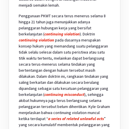
menjadi semakin lemah.
Penggunaan PKWT secara terus menerus selama 8
hingga 21 tahun juga menunjukkan adanya
pelanggaran hubungan kerja yang bersifat
berkelanjutan (
continuing violation
). Doktrin
continuing violation
pada dasarnya merupakan
konsep hukum yang memandang suatu pelanggaran
tidak selalu selesai dalam satu peristiwa atau satu
titik waktu tertentu, melainkan dapat berlangsung
secara terus-menerus selama tindakan yang
bertentangan dengan hukum tersebut masih
dilakukan. Dalam doktrin ini, rangkaian tindakan yang
saling berkaitan dan dilakukan secara berulang
dipandang sebagai satu kesatuan pelanggaran yang
berkelanjutan (
continuing misconduct
), sehingga
akibat hukumnya juga terus berlangsung selama
pelanggaran tersebut belum dihentikan. Kyle Graham
menjelaskan bahwa continuing violation muncul
ketika terdapat “
a series of related unlawful acts
”
yang secara kumulatif membentuk pelanggaran yang