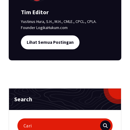
Tim Editor
Yustinus Hura, S.H., M.H., CMLE., CPCL., CPLA.
Founder LogikaHukum.com
Lihat Semua Postingan
Search
Pencarian
untuk: