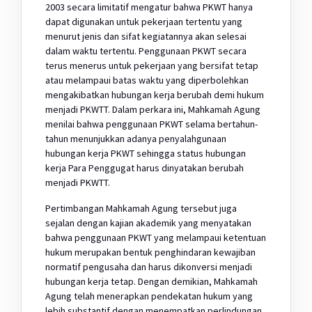
2003 secara limitatif mengatur bahwa PKWT hanya
dapat digunakan untuk pekerjaan tertentu yang
menurut jenis dan sifat kegiatannya akan selesai
dalam waktu tertentu. Penggunaan PKWT secara
terus menerus untuk pekerjaan yang bersifat tetap
atau melampaui batas waktu yang diperbolehkan
mengakibatkan hubungan kerja berubah demi hukum
menjadi PKWTT. Dalam perkara ini, Mahkamah Agung
menilai bahwa penggunaan PKWT selama bertahun-
tahun menunjukkan adanya penyalahgunaan
hubungan kerja PKWT sehingga status hubungan
kerja Para Penggugat harus dinyatakan berubah
menjadi PKWTT.
Pertimbangan Mahkamah Agung tersebut juga
sejalan dengan kajian akademik yang menyatakan
bahwa penggunaan PKWT yang melampaui ketentuan
hukum merupakan bentuk penghindaran kewajiban
normatif pengusaha dan harus dikonversi menjadi
hubungan kerja tetap. Dengan demikian, Mahkamah
Agung telah menerapkan pendekatan hukum yang
lebih substantif dengan menempatkan perlindungan