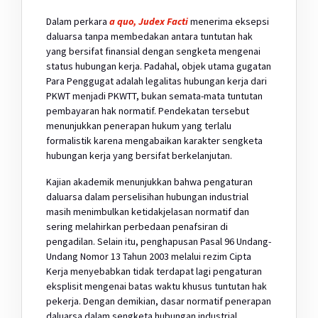
Dalam perkara
a quo, Judex Facti
menerima eksepsi
daluarsa tanpa membedakan antara tuntutan hak
yang bersifat finansial dengan sengketa mengenai
status hubungan kerja. Padahal, objek utama gugatan
Para Penggugat adalah legalitas hubungan kerja dari
PKWT menjadi PKWTT, bukan semata-mata tuntutan
pembayaran hak normatif. Pendekatan tersebut
menunjukkan penerapan hukum yang terlalu
formalistik karena mengabaikan karakter sengketa
hubungan kerja yang bersifat berkelanjutan.
Kajian akademik menunjukkan bahwa pengaturan
daluarsa dalam perselisihan hubungan industrial
masih menimbulkan ketidakjelasan normatif dan
sering melahirkan perbedaan penafsiran di
pengadilan. Selain itu, penghapusan Pasal 96 Undang-
Undang Nomor 13 Tahun 2003 melalui rezim Cipta
Kerja menyebabkan tidak terdapat lagi pengaturan
eksplisit mengenai batas waktu khusus tuntutan hak
pekerja. Dengan demikian, dasar normatif penerapan
daluarsa dalam sengketa hubungan industrial