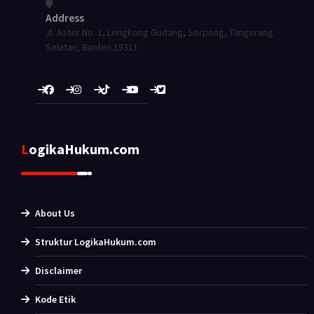
Address
Jl. Aster No. 1, Lengkong Gudang, Serpong, Tangerang
Selatan, Banten 15311
LogikaHukum.com
About Us
Struktur LogikaHukum.com
Disclaimer
Kode Etik