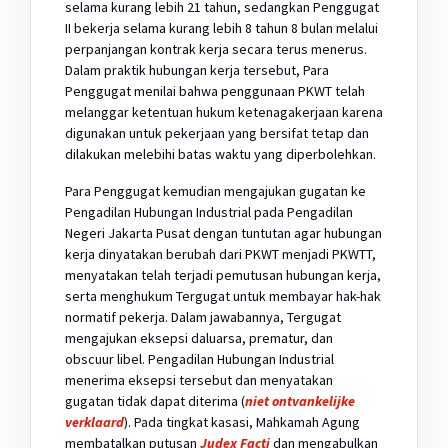
selama kurang lebih 21 tahun, sedangkan Penggugat
II bekerja selama kurang lebih 8 tahun 8 bulan melalui
perpanjangan kontrak kerja secara terus menerus.
Dalam praktik hubungan kerja tersebut, Para
Penggugat menilai bahwa penggunaan PKWT telah
melanggar ketentuan hukum ketenagakerjaan karena
digunakan untuk pekerjaan yang bersifat tetap dan
dilakukan melebihi batas waktu yang diperbolehkan.
Para Penggugat kemudian mengajukan gugatan ke
Pengadilan Hubungan Industrial pada Pengadilan
Negeri Jakarta Pusat dengan tuntutan agar hubungan
kerja dinyatakan berubah dari PKWT menjadi PKWTT,
menyatakan telah terjadi pemutusan hubungan kerja,
serta menghukum Tergugat untuk membayar hak-hak
normatif pekerja. Dalam jawabannya, Tergugat
mengajukan eksepsi daluarsa, prematur, dan
obscuur libel. Pengadilan Hubungan Industrial
menerima eksepsi tersebut dan menyatakan
gugatan tidak dapat diterima (
niet ontvankelijke
verklaard
). Pada tingkat kasasi, Mahkamah Agung
membatalkan putusan
Judex Facti
dan mengabulkan