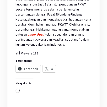
hubungan industrial. Selain itu, penggunaan PKWT
secara terus menerus selama bertahun-tahun
bertentangan dengan Pasal 59 Undang-Undang
Ketenagakerjaan dan mengakibatkan hubungan kerja
berubah demi hukum menjadi PKWTT. Oleh karena itu,
pertimbangan Mahkamah Agung yang membatalkan
putusan
Judex Facti
telah sesuai dengan prinsip
perlindungan pekerja dan keadilan substantif dalam
hukum ketenagakerjaan Indonesia.
Viewers
189
Bagikan ini:
Facebook
X
Menyukai ini:
Memuat...