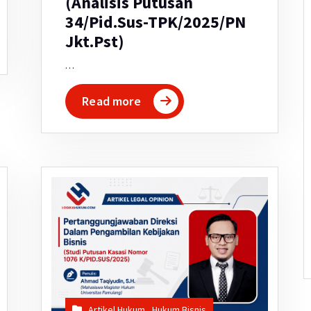
(Analisis Putusan
34/Pid.Sus-TPK/2025/PN
Jkt.Pst)
…
Read more
Artikel Hukum
,
Hukum Bisnis