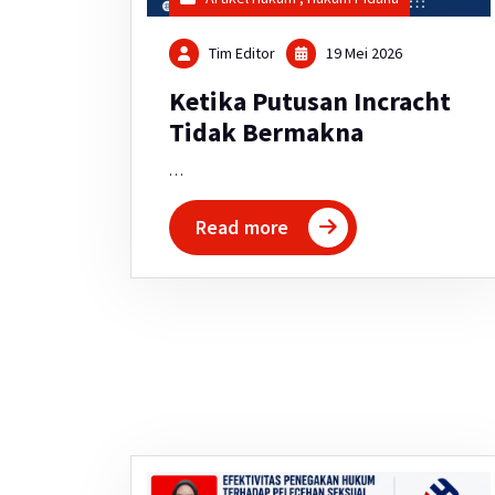
Tim Editor
19 Mei 2026
Ketika Putusan Incracht
Tidak Bermakna
…
Read more