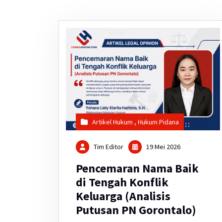
Artikel Hukum
,
Hukum Pidana
Tim Editor
19 Mei 2026
Pencemaran Nama Baik
di Tengah Konflik
Keluarga (Analisis
Putusan PN Gorontalo)