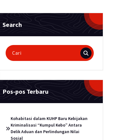
Search
Pencarian
untuk:
Pos-pos Terbaru
Kohabitasi dalam KUHP Baru Kebijakan
Kriminalisasi “Kumpul Kebo” Antara
Delik Aduan dan Perlindungan Nilai
Sosial