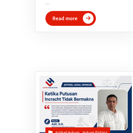
…
Read more
Artikel Hukum
,
Hukum Pidana