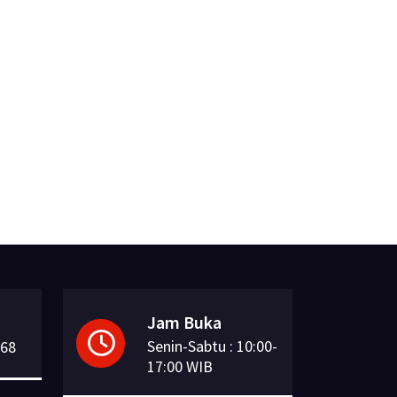
Jam Buka
Senin-Sabtu : 10:00-
168
17:00 WIB