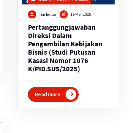
Tim Editor
19 Mei 2026
Pertanggungjawaban
Direksi Dalam
Pengambilan Kebijakan
Bisnis (Studi Putusan
Kasasi Nomor 1076
K/PID.SUS/2025)
…
Read more