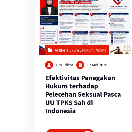
Artikel Hukum
,
Hukum Pidana
Tim Editor
12 Mei 2026
Efektivitas Penegakan
Hukum terhadap
Pelecehan Seksual Pasca
UU TPKS Sah di
Indonesia
…