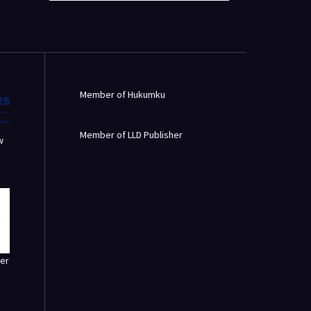
Member of Hukumku
Member of LLD Publisher
w
er