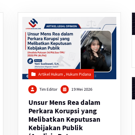
Artikel Hukum
,
Hukum Pidana
Tim Editor
19 Mei 2026
Unsur Mens Rea dalam
Perkara Korupsi yang
Melibatkan Keputusan
Kebijakan Publik