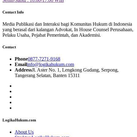
Senin-Sabtu : 10:00-17:00 WIB
Contact Info
Media Publikasi dan Interaksi bagi Komunitas Hukum di Indonesia
yang berasal dari kalangan Advokat, In House Counsel Perusahaan,
Pelaku Usaha, Pejabat Pemerintah, dan Akademisi.
Contact
Phone
0877-7271-9168
Email
info@logikahukum.com
Address
Jl. Aster No. 1, Lengkong Gudang, Serpong,
Tangerang Selatan, Banten 15311
LogikaHukum.com
About Us