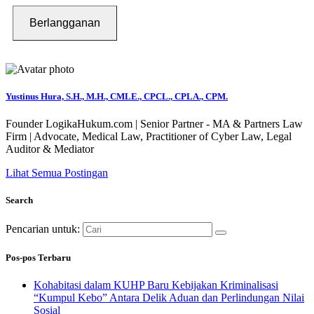
Berlangganan
Yustinus Hura, S.H., M.H., CMLE., CPCL., CPLA., CPM.
Founder LogikaHukum.com | Senior Partner - MA & Partners Law
Firm | Advocate, Medical Law, Practitioner of Cyber Law, Legal
Auditor & Mediator
Lihat Semua Postingan
Search
Pencarian untuk:
Pos-pos Terbaru
Kohabitasi dalam KUHP Baru Kebijakan Kriminalisasi
“Kumpul Kebo” Antara Delik Aduan dan Perlindungan Nilai
Sosial