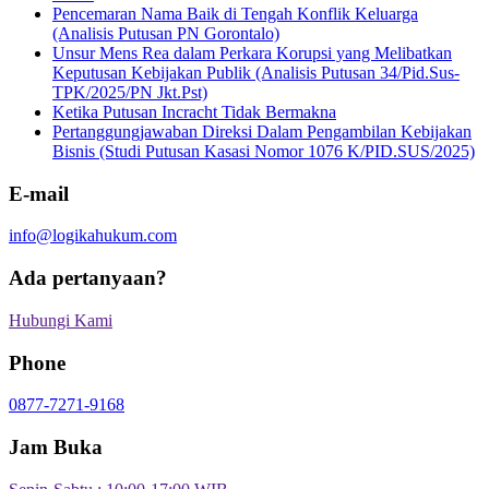
Pencemaran Nama Baik di Tengah Konflik Keluarga
(Analisis Putusan PN Gorontalo)
Unsur Mens Rea dalam Perkara Korupsi yang Melibatkan
Keputusan Kebijakan Publik (Analisis Putusan 34/Pid.Sus-
TPK/2025/PN Jkt.Pst)
Ketika Putusan Incracht Tidak Bermakna
Pertanggungjawaban Direksi Dalam Pengambilan Kebijakan
Bisnis (Studi Putusan Kasasi Nomor 1076 K/PID.SUS/2025)
E-mail
info@logikahukum.com
Ada pertanyaan?
Hubungi Kami
Phone
0877-7271-9168
Jam Buka