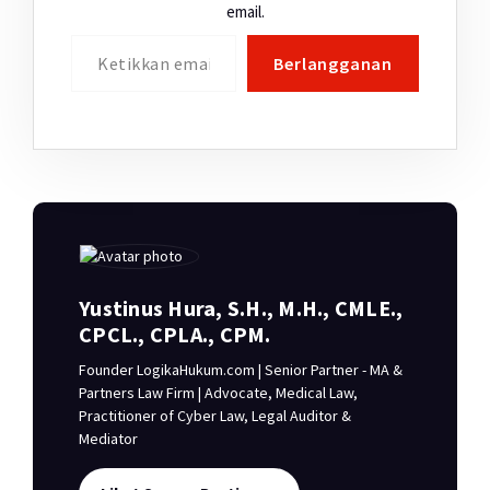
email.
Ketikkan email Anda...
Berlangganan
Yustinus Hura, S.H., M.H., CMLE.,
CPCL., CPLA., CPM.
Founder LogikaHukum.com | Senior Partner - MA &
Partners Law Firm | Advocate, Medical Law,
Practitioner of Cyber Law, Legal Auditor &
Mediator