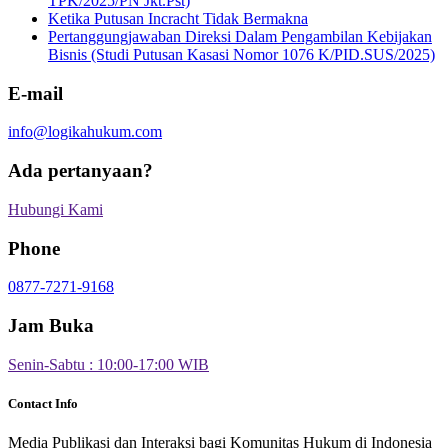
TPK/2025/PN Jkt.Pst)
Ketika Putusan Incracht Tidak Bermakna
Pertanggungjawaban Direksi Dalam Pengambilan Kebijakan
Bisnis (Studi Putusan Kasasi Nomor 1076 K/PID.SUS/2025)
E-mail
info@logikahukum.com
Ada pertanyaan?
Hubungi Kami
Phone
0877-7271-9168
Jam Buka
Senin-Sabtu : 10:00-17:00 WIB
Contact Info
Media Publikasi dan Interaksi bagi Komunitas Hukum di Indonesia