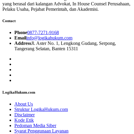
yang berasal dari kalangan Advokat, In House Counsel Perusahaan,
Pelaku Usaha, Pejabat Pemerintah, dan Akademisi.
Contact
Phone
0877-7271-9168
Email
info@logikahukum.com
Address
Jl. Aster No. 1, Lengkong Gudang, Serpong,
Tangerang Selatan, Banten 15311
LogikaHukum.com
About Us
Struktur LogikaHukum.com
Disclaimer
Kode Etik
Pedoman Media Siber
Syarat Penggunaan Layanan