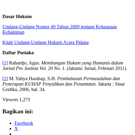
Dasar Hukum
Undang-Undang Nomor 49 Tahun 2009 tentang Kekuasaan
Kehakiman
Kitab Undang-Undang Hukum Acara Pidana
Daftar Pustaka
[1]
Rahardjo, Agus.
Membangun Hukum yang Humanis dalam
Jurnal Pro Justisia Vol. 20 No. 1
. (Jakarta: Jurnal, Februari 2011).
[2]
M. Yahya Harahap, S.H.
Pembahasan Permasalahan dan
Penerapan KUHAP Penyidikan dan Penuntutan.
Jakarta : Sinar
Grafika, 2006, hal. 34.
Viewers
1,273
Bagikan ini:
Facebook
X