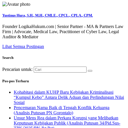
Yustinus Hura, S.H., M.H., CMLE., CPCL., CPLA., CPM.
Founder LogikaHukum.com | Senior Partner - MA & Partners Law
Firm | Advocate, Medical Law, Practitioner of Cyber Law, Legal
Auditor & Mediator
Lihat Semua Postingan
Search
Pencarian untuk:
Pos-pos Terbaru
Kohabitasi dalam KUHP Baru Kebijakan Kriminalisasi
“Kumpul Kebo” Antara Delik Aduan dan Perlindungan Nilai
Sosial
Pencemaran Nama Baik di Tengah Konflik Keluarga
(Analisis Putusan PN Gorontalo)
Unsur Mens Rea dalam Perkara Korupsi yang Melibatkan
Keputusan Kebijakan Publik (Analisis Putusan 34/Pid.Sus-