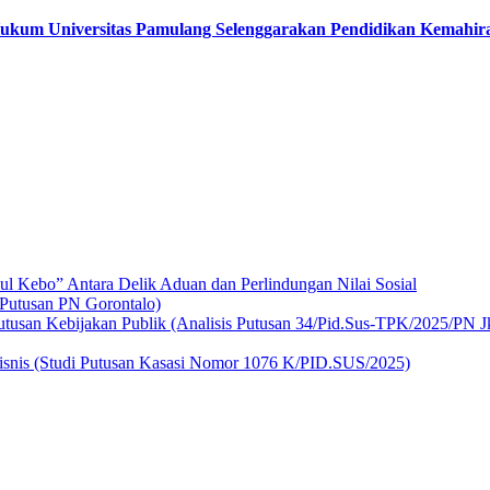
ukum Universitas Pamulang Selenggarakan Pendidikan Kemahir
l Kebo” Antara Delik Aduan dan Perlindungan Nilai Sosial
 Putusan PN Gorontalo)
usan Kebijakan Publik (Analisis Putusan 34/Pid.Sus-TPK/2025/PN Jk
isnis (Studi Putusan Kasasi Nomor 1076 K/PID.SUS/2025)