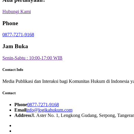
Hubungi Kami
Phone
0877-7271-9168
Jam Buka
Senin-Sabtu : 10:00-17:00 WIB
Contact Info
Media Publikasi dan Interaksi bagi Komunitas Hukum di Indonesia y
Contact
Phone
0877-7271-9168
Email
info@logikahukum.com
Address
Jl. Aster No. 1, Lengkong Gudang, Serpong, Tangera