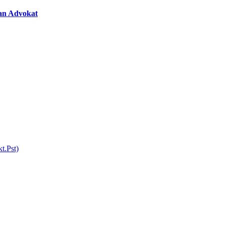
an Advokat
t.Pst)