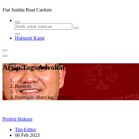
Fiat Justitia Ruat Caelum
Hubungi Kami
Arsip Tag: Advokat
Beranda
/
Postingan diberi tag "Advokat"
Profesi Hukum
Tim Editor
06 Feb 2023