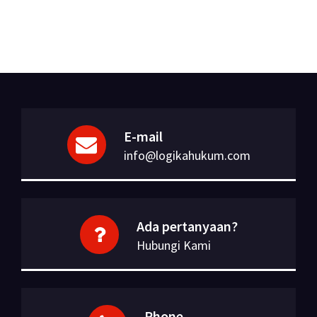
E-mail
info@logikahukum.com
Ada pertanyaan?
Hubungi Kami
Phone