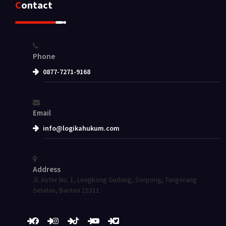
Contact
Phone
0877-7271-9168
Email
info@logikahukum.com
Address
Jl. Aster No. 1, Lengkong Gudang, Serpong, Tangerang
Selatan, Banten 15311