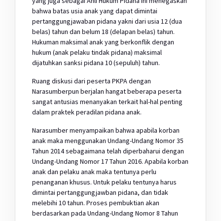
yang juga sebagai Ahli Hukum Pidana ini menegaskan
bahwa batas usia anak yang dapat dimintai
pertanggungjawaban pidana yakni dari usia 12 (dua
belas) tahun dan belum 18 (delapan belas) tahun.
Hukuman maksimal anak yang berkonflik dengan
hukum (anak pelaku tindak pidana) maksimal
dijatuhkan sanksi pidana 10 (sepuluh) tahun.
Ruang diskusi dari peserta PKPA dengan
Narasumberpun berjalan hangat beberapa peserta
sangat antusias menanyakan terkait hal-hal penting
dalam praktek peradilan pidana anak.
Narasumber menyampaikan bahwa apabila korban
anak maka menggunakan Undang-Undang Nomor 35
Tahun 2014 sebagaimana telah diperbaharui dengan
Undang-Undang Nomor 17 Tahun 2016. Apabila korban
anak dan pelaku anak maka tentunya perlu
penanganan khusus. Untuk pelaku tentunya harus
dimintai pertanggungjawban pidana, dan tidak
melebihi 10 tahun. Proses pembuktian akan
berdasarkan pada Undang-Undang Nomor 8 Tahun