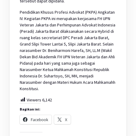
tersebut dapat dipidana.
Pendidikan Khusus Profesi Advokat (PKPA) Angkatan
IV. Kegiatan PKPA ini merupakan kerjasama FH UPN
Veteran Jakarta dan Perhimpunan Advokat Indonesia
(Peradi) Jakarta Barat dilaksanakan secara Hybrid di
ruang kelas secretariat DPC Peradi Jakarta Barat,
Grand Slipi Tower Lantai 5, Slipi Jakarta Barat. Selain
narasumber Dr. Beniharmoni Harefa, SH, LL.M (Wakil
Dekan Bid Akademik FH UPN Veteran Jakarta dan Ahli
Pidana) pada hari yang sama juga sebagai
Narasumber Ketua Mahkamah Konstitusi Republik
Indonesia Dr. Suhartoyo, SH, MH, menjadi
Narasumber dengan Materi Hukum Acara Mahkamahh
Konstitusi.
Viewers
6,142
Bagikan ini:
Facebook
X