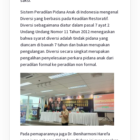
saksi.
Sistem Peradilan Pidana Anak di Indonesia mengenal
Diversi yang berbasis pada Keadilan Restoratif.
Diversi sebagaimana diatur dalam pasal 7 ayat 2
Undang-Undang Nomor 11 Tahun 2012 menegaskan
bahwa syarat diversi adalah tindak pidana yang
diancam di bawah 7 tahun dan bukan merupakan
pengulangan. Diversi secara singkat merupakan
pengalihan penyelesaian perkara pidana anak dari
peradilan formal ke peradilan non formal.
Pada pemaparannya juga Dr. Beniharmoni Harefa