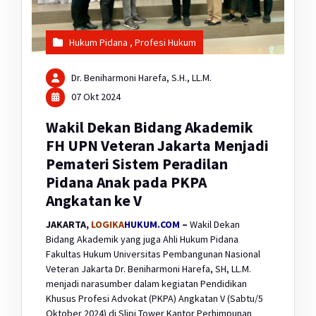
Hukum Pidana
,
Profesi Hukum
Dr. Beniharmoni Harefa, S.H., LL.M.
07 Okt 2024
Wakil Dekan Bidang Akademik
FH UPN Veteran Jakarta Menjadi
Pemateri Sistem Peradilan
Pidana Anak pada PKPA
Angkatan ke V
JAKARTA,
LOGIKA
HUKUM.COM
–
Wakil Dekan
Bidang Akademik yang juga Ahli Hukum Pidana
Fakultas Hukum Universitas Pembangunan Nasional
Veteran Jakarta Dr. Beniharmoni Harefa, SH, LL.M.
menjadi narasumber dalam kegiatan Pendidikan
Khusus Profesi Advokat (PKPA) Angkatan V (Sabtu/5
Oktober 2024) di Slipi Tower Kantor Perhimpunan