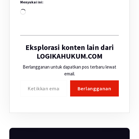
Menyukai ini:
Memuat...
Eksplorasi konten lain dari
LOGIKAHUKUM.COM
Berlangganan untuk dapatkan pos terbaru lewat
email.
Ketikkan email Anda...
Berlangganan