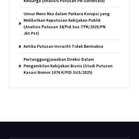
Keluarga (Analisis Putusan PN Gorontalo)
Unsur Mens Rea dalam Perkara Korupsi yang
Melibatkan Keputusan Kebijakan Publik
(Analisis Putusan 34/Pid.Sus-TPK/2025/PN
Jkt.Pst)
Ketika Putusan Incracht Tidak Bermakna
Pertanggungjawaban Direksi Dalam
Pengambilan Kebijakan Bisnis (Studi Putusan
Kasasi Nomor 1076 K/PID.SUS/2025)