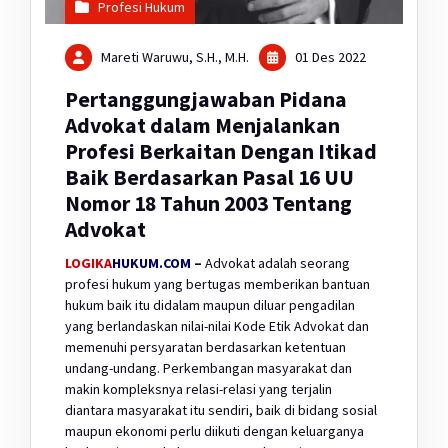
Profesi Hukum
Mareti Waruwu, S.H., M.H.
01 Des 2022
Pertanggungjawaban Pidana
Advokat dalam Menjalankan
Profesi Berkaitan Dengan Itikad
Baik Berdasarkan Pasal 16 UU
Nomor 18 Tahun 2003 Tentang
Advokat
LOGIKA
HUKUM.COM
–
Advokat adalah seorang
profesi hukum yang bertugas memberikan bantuan
hukum baik itu didalam maupun diluar pengadilan
yang berlandaskan nilai-nilai Kode Etik Advokat dan
memenuhi persyaratan berdasarkan ketentuan
undang-undang. Perkembangan masyarakat dan
makin kompleksnya relasi-relasi yang terjalin
diantara masyarakat itu sendiri, baik di bidang sosial
maupun ekonomi perlu diikuti dengan keluarganya