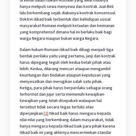
hanya meliputi sewa menyewa dan kontrak Jual-Beli
lalu berkembang sejak diakuinya kontrak konsensual.
Doktrin itikad baik terbentuk dari kehidupan sosial
masyarakat Romawi meliputi ketaatan dan keimanan
yang komprehensif dimana hal ini berlaku baik bagi
warga Negara maupun bukan warga Negara.
Dalam hukum Romawi itikad baik dibagi menjadi tiga
bentuk perilaku yaitu yang pertama, janji dan kontrak
harus dipegang teguh oleh kedua belah pihak atau
lebih. Kedua, dilarang mencuri ataupun mengambil
keuntungan dari tindakan ataupun keputusan yang
menyesatkan dan merugikan salah satu pihak.
Ketiga, para pihak harus berperilaku sebagai orang
terhormat dan jujur serta memenuhi kewajiban-
kewajiban yang telah disepakati walaupun hal
tersebut tidak secara tegas tertulis atau
diperjanjikan.
[2]
Itikad baik harus mengacu kepada
nilai-nilai yang berkembang dalam masyarakat, tidak
hanya mengacu kepada itikad baik para pihak karena
itikad baik ini yang akhirnya mencerminkan standar