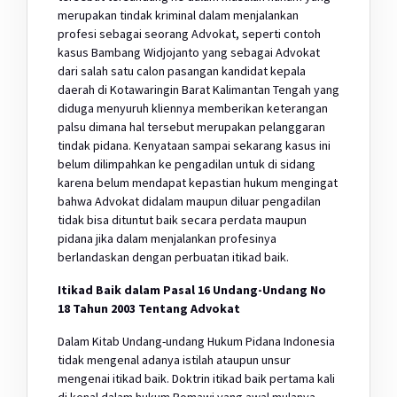
merupakan tindak kriminal dalam menjalankan
profesi sebagai seorang Advokat, seperti contoh
kasus Bambang Widjojanto yang sebagai Advokat
dari salah satu calon pasangan kandidat kepala
daerah di Kotawaringin Barat Kalimantan Tengah yang
diduga menyuruh kliennya memberikan keterangan
palsu dimana hal tersebut merupakan pelanggaran
tindak pidana. Kenyataan sampai sekarang kasus ini
belum dilimpahkan ke pengadilan untuk di sidang
karena belum mendapat kepastian hukum mengingat
bahwa Advokat didalam maupun diluar pengadilan
tidak bisa dituntut baik secara perdata maupun
pidana jika dalam menjalankan profesinya
berlandaskan dengan perbuatan itikad baik.
Itikad Baik dalam Pasal 16 Undang-Undang No
18 Tahun 2003 Tentang Advokat
Dalam Kitab Undang-undang Hukum Pidana Indonesia
tidak mengenal adanya istilah ataupun unsur
mengenai itikad baik. Doktrin itikad baik pertama kali
di kenal dalam hukum Romawi yang awal mulanya