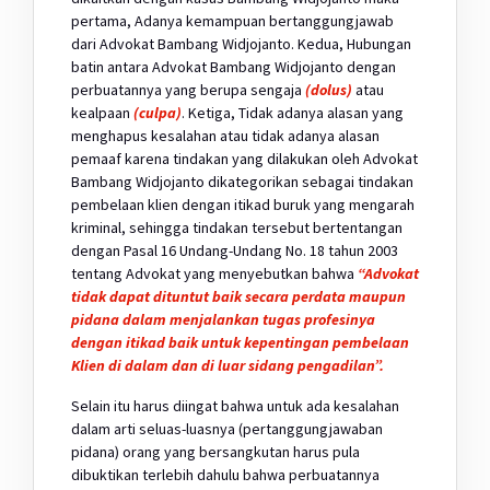
pertama, Adanya kemampuan bertanggungjawab
dari Advokat Bambang Widjojanto. Kedua, Hubungan
batin antara Advokat Bambang Widjojanto dengan
perbuatannya yang berupa sengaja
(dolus)
atau
kealpaan
(culpa)
. Ketiga, Tidak adanya alasan yang
menghapus kesalahan atau tidak adanya alasan
pemaaf karena tindakan yang dilakukan oleh Advokat
Bambang Widjojanto dikategorikan sebagai tindakan
pembelaan klien dengan itikad buruk yang mengarah
kriminal, sehingga tindakan tersebut bertentangan
dengan Pasal 16 Undang-Undang No. 18 tahun 2003
tentang Advokat yang menyebutkan bahwa
“Advokat
tidak dapat dituntut baik secara perdata maupun
pidana dalam menjalankan tugas profesinya
dengan itikad baik untuk kepentingan pembelaan
Klien di dalam dan di luar sidang pengadilan”.
Selain itu harus diingat bahwa untuk ada kesalahan
dalam arti seluas-luasnya (pertanggungjawaban
pidana) orang yang bersangkutan harus pula
dibuktikan terlebih dahulu bahwa perbuatannya