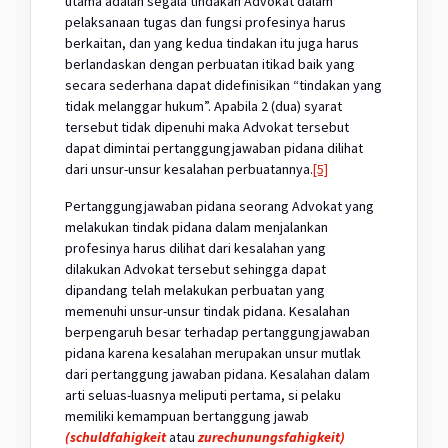
utama adalah segala tindakan Advokat dalam
pelaksanaan tugas dan fungsi profesinya harus
berkaitan, dan yang kedua tindakan itu juga harus
berlandaskan dengan perbuatan itikad baik yang
secara sederhana dapat didefinisikan “tindakan yang
tidak melanggar hukum”. Apabila 2 (dua) syarat
tersebut tidak dipenuhi maka Advokat tersebut
dapat dimintai pertanggungjawaban pidana dilihat
dari unsur-unsur kesalahan perbuatannya.
[5]
Pertanggungjawaban pidana seorang Advokat yang
melakukan tindak pidana dalam menjalankan
profesinya harus dilihat dari kesalahan yang
dilakukan Advokat tersebut sehingga dapat
dipandang telah melakukan perbuatan yang
memenuhi unsur-unsur tindak pidana. Kesalahan
berpengaruh besar terhadap pertanggungjawaban
pidana karena kesalahan merupakan unsur mutlak
dari pertanggung jawaban pidana. Kesalahan dalam
arti seluas-luasnya meliputi pertama, si pelaku
memiliki kemampuan bertanggung jawab
(schuldfahigkeit
atau
zurechunungsfahigkeit)