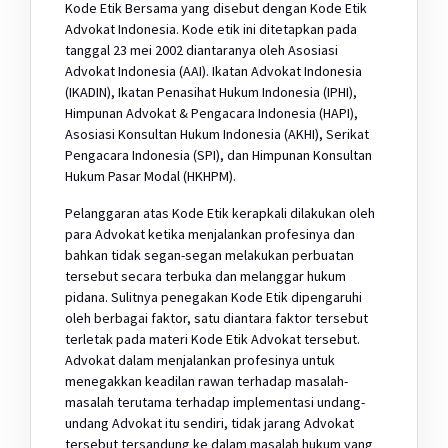
Kode Etik Bersama yang disebut dengan Kode Etik
Advokat Indonesia. Kode etik ini ditetapkan pada
tanggal 23 mei 2002 diantaranya oleh Asosiasi
Advokat Indonesia (AAI). Ikatan Advokat Indonesia
(IKADIN), Ikatan Penasihat Hukum Indonesia (IPHI),
Himpunan Advokat & Pengacara Indonesia (HAPI),
Asosiasi Konsultan Hukum Indonesia (AKHI), Serikat
Pengacara Indonesia (SPI), dan Himpunan Konsultan
Hukum Pasar Modal (HKHPM).
Pelanggaran atas Kode Etik kerapkali dilakukan oleh
para Advokat ketika menjalankan profesinya dan
bahkan tidak segan-segan melakukan perbuatan
tersebut secara terbuka dan melanggar hukum
pidana. Sulitnya penegakan Kode Etik dipengaruhi
oleh berbagai faktor, satu diantara faktor tersebut
terletak pada materi Kode Etik Advokat tersebut.
Advokat dalam menjalankan profesinya untuk
menegakkan keadilan rawan terhadap masalah-
masalah terutama terhadap implementasi undang-
undang Advokat itu sendiri, tidak jarang Advokat
tersebut tersandung ke dalam masalah hukum yang