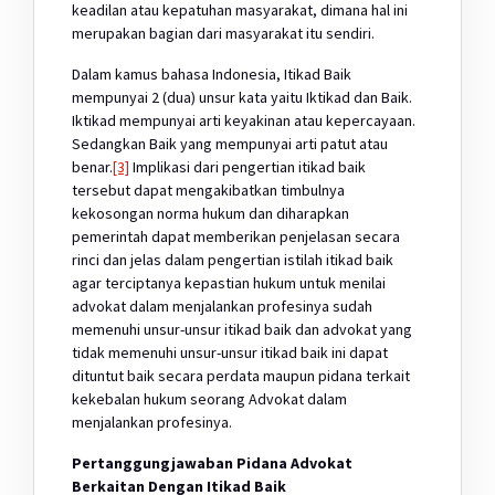
keadilan atau kepatuhan masyarakat, dimana hal ini
merupakan bagian dari masyarakat itu sendiri.
Dalam kamus bahasa Indonesia, Itikad Baik
mempunyai 2 (dua) unsur kata yaitu Iktikad dan Baik.
Iktikad mempunyai arti keyakinan atau kepercayaan.
Sedangkan Baik yang mempunyai arti patut atau
benar.
[3]
Implikasi dari pengertian itikad baik
tersebut dapat mengakibatkan timbulnya
kekosongan norma hukum dan diharapkan
pemerintah dapat memberikan penjelasan secara
rinci dan jelas dalam pengertian istilah itikad baik
agar terciptanya kepastian hukum untuk menilai
advokat dalam menjalankan profesinya sudah
memenuhi unsur-unsur itikad baik dan advokat yang
tidak memenuhi unsur-unsur itikad baik ini dapat
dituntut baik secara perdata maupun pidana terkait
kekebalan hukum seorang Advokat dalam
menjalankan profesinya.
Pertanggungjawaban Pidana Advokat
Berkaitan Dengan Itikad Baik