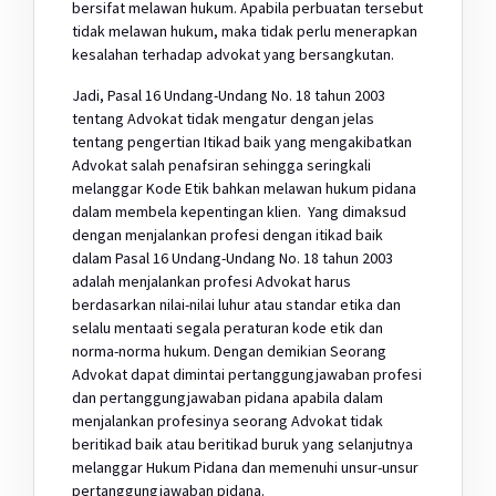
bersifat melawan hukum. Apabila perbuatan tersebut
tidak melawan hukum, maka tidak perlu menerapkan
kesalahan terhadap advokat yang bersangkutan.
Jadi, Pasal 16 Undang-Undang No. 18 tahun 2003
tentang Advokat tidak mengatur dengan jelas
tentang pengertian Itikad baik yang mengakibatkan
Advokat salah penafsiran sehingga seringkali
melanggar Kode Etik bahkan melawan hukum pidana
dalam membela kepentingan klien. Yang dimaksud
dengan menjalankan profesi dengan itikad baik
dalam Pasal 16 Undang-Undang No. 18 tahun 2003
adalah menjalankan profesi Advokat harus
berdasarkan nilai-nilai luhur atau standar etika dan
selalu mentaati segala peraturan kode etik dan
norma-norma hukum. Dengan demikian Seorang
Advokat dapat dimintai pertanggungjawaban profesi
dan pertanggungjawaban pidana apabila dalam
menjalankan profesinya seorang Advokat tidak
beritikad baik atau beritikad buruk yang selanjutnya
melanggar Hukum Pidana dan memenuhi unsur-unsur
pertanggungjawaban pidana.