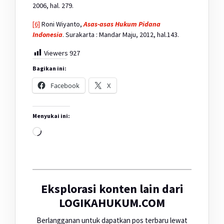
2006, hal. 279.
[6]
Roni Wiyanto,
Asas-asas Hukum Pidana
Indonesia
. Surakarta : Mandar Maju, 2012, hal.143.
Viewers
927
Bagikan ini:
Facebook
X
Menyukai ini:
Memuat...
Eksplorasi konten lain dari
LOGIKAHUKUM.COM
Berlangganan untuk dapatkan pos terbaru lewat