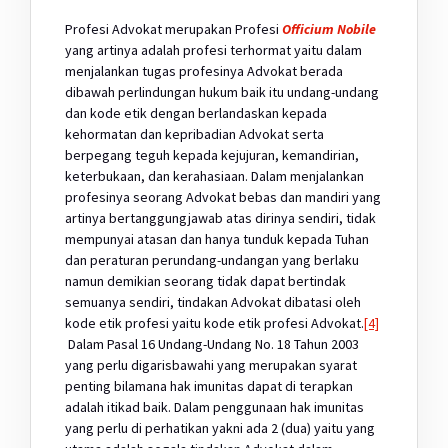
Profesi Advokat merupakan Profesi
Officium Nobile
yang artinya adalah profesi terhormat yaitu dalam
menjalankan tugas profesinya Advokat berada
dibawah perlindungan hukum baik itu undang-undang
dan kode etik dengan berlandaskan kepada
kehormatan dan kepribadian Advokat serta
berpegang teguh kepada kejujuran, kemandirian,
keterbukaan, dan kerahasiaan. Dalam menjalankan
profesinya seorang Advokat bebas dan mandiri yang
artinya bertanggungjawab atas dirinya sendiri, tidak
mempunyai atasan dan hanya tunduk kepada Tuhan
dan peraturan perundang-undangan yang berlaku
namun demikian seorang tidak dapat bertindak
semuanya sendiri, tindakan Advokat dibatasi oleh
kode etik profesi yaitu kode etik profesi Advokat.
[4]
Dalam Pasal 16 Undang-Undang No. 18 Tahun 2003
yang perlu digarisbawahi yang merupakan syarat
penting bilamana hak imunitas dapat di terapkan
adalah itikad baik. Dalam penggunaan hak imunitas
yang perlu di perhatikan yakni ada 2 (dua) yaitu yang