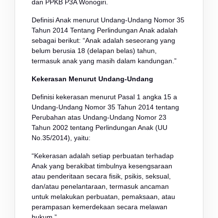
dan PPKB P3A Wonogiri.
Definisi Anak menurut Undang-Undang Nomor 35
Tahun 2014 Tentang Perlindungan Anak adalah
sebagai berikut: “Anak adalah seseorang yang
belum berusia 18 (delapan belas) tahun,
termasuk anak yang masih dalam kandungan.”
Kekerasan Menurut Undang-Undang
Definisi kekerasan menurut Pasal 1 angka 15 a
Undang-Undang Nomor 35 Tahun 2014 tentang
Perubahan atas Undang-Undang Nomor 23
Tahun 2002 tentang Perlindungan Anak (UU
No.35/2014), yaitu:
“Kekerasan adalah setiap perbuatan terhadap
Anak yang berakibat timbulnya kesengsaraan
atau penderitaan secara fisik, psikis, seksual,
dan/atau penelantaraan, termasuk ancaman
untuk melakukan perbuatan, pemaksaan, atau
perampasan kemerdekaan secara melawan
hukum.”