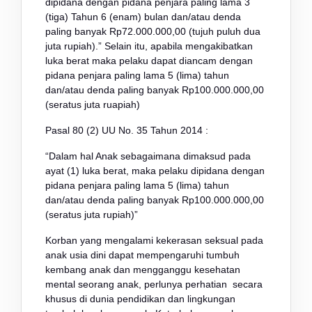
dipidana dengan pidana penjara paling lama 3
(tiga) Tahun 6 (enam) bulan dan/atau denda
paling banyak Rp72.000.000,00 (tujuh puluh dua
juta rupiah).” Selain itu, apabila mengakibatkan
luka berat maka pelaku dapat diancam dengan
pidana penjara paling lama 5 (lima) tahun
dan/atau denda paling banyak Rp100.000.000,00
(seratus juta ruapiah)
Pasal 80 (2) UU No. 35 Tahun 2014 :
“Dalam hal Anak sebagaimana dimaksud pada
ayat (1) luka berat, maka pelaku dipidana dengan
pidana penjara paling lama 5 (lima) tahun
dan/atau denda paling banyak Rp100.000.000,00
(seratus juta rupiah)”
Korban yang mengalami kekerasan seksual pada
anak usia dini dapat mempengaruhi tumbuh
kembang anak dan mengganggu kesehatan
mental seorang anak, perlunya perhatian secara
khusus di dunia pendidikan dan lingkungan