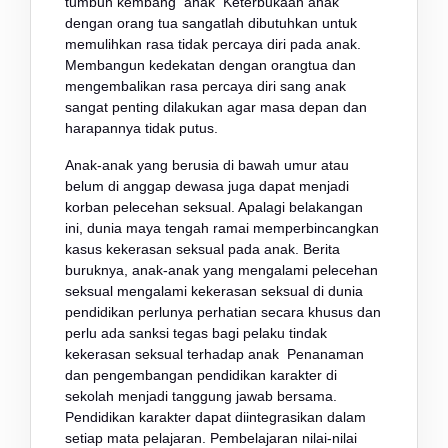
tumbuh kembang anak Keterbukaan anak
dengan orang tua sangatlah dibutuhkan untuk
memulihkan rasa tidak percaya diri pada anak.
Membangun kedekatan dengan orangtua dan
mengembalikan rasa percaya diri sang anak
sangat penting dilakukan agar masa depan dan
harapannya tidak putus.
Anak-anak yang berusia di bawah umur atau
belum di anggap dewasa juga dapat menjadi
korban pelecehan seksual. Apalagi belakangan
ini, dunia maya tengah ramai memperbincangkan
kasus kekerasan seksual pada anak. Berita
buruknya, anak-anak yang mengalami pelecehan
seksual mengalami kekerasan seksual di dunia
pendidikan perlunya perhatian secara khusus dan
perlu ada sanksi tegas bagi pelaku tindak
kekerasan seksual terhadap anak Penanaman
dan pengembangan pendidikan karakter di
sekolah menjadi tanggung jawab bersama.
Pendidikan karakter dapat diintegrasikan dalam
setiap mata pelajaran. Pembelajaran nilai-nilai