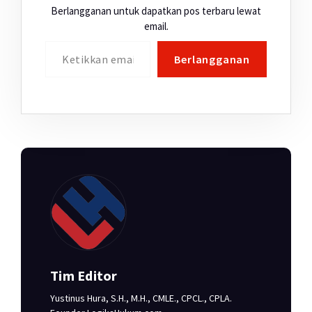
Berlangganan untuk dapatkan pos terbaru lewat
email.
Ketikkan email Anda...
Berlangganan
Tim Editor
Yustinus Hura, S.H., M.H., CMLE., CPCL., CPLA.