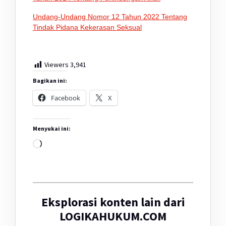
Undang-Undang Nomor 12 Tahun 2022 Tentang
Tindak Pidana Kekerasan Seksual
Viewers
3,941
Bagikan ini:
Facebook
X
Menyukai ini:
Memuat...
Eksplorasi konten lain dari
LOGIKAHUKUM.COM