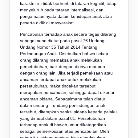
karakter ini tidak berhenti di tataran kognitif, tetapi
menyeluruh pada tataran internalisasi, dan
pengamalan nyata dalam kehidupan anak atau
peserta didik di masyarakat.
Pencabulan terhadap anak secara tegas dilarang
sebagaimana diatur pada pasal 76 Undang-
Undang Nomor 35 Tahun 2014 Tentang
Perlindungan Anak. Disebutkan bahwa setiap
orang dilarang memaksa anak melakukan
persetubuhan, baik dengan dirinya maupun
dengan orang lain. Jika terjadi pemaksaan atau
ancaman terdapat anak untuk melakukan
persetubuhan, maka tindakan tersebut
merupakan pencabulan, sehingga dapat dikenai
ancaman pidana. Sebagaimana telah diatur
dalam undang – undang perlindungan anak
tersebut, ditetapkan sanksi pidana kepada pelaku
yang dimuat dalam pasal 81. Persetubuhan
terhadap anak di bawah umur dikategorikan
sebagai pemerkosaan atau pencabulan. Oleh
sebab itu, pidana penjara bisa diberlakukan