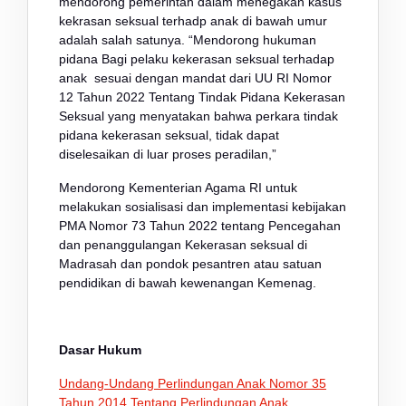
mendorong pemerintah dalam menegakan kasus
kekrasan seksual terhadp anak di bawah umur
adalah salah satunya. “Mendorong hukuman
pidana Bagi pelaku kekerasan seksual terhadap
anak sesuai dengan mandat dari UU RI Nomor
12 Tahun 2022 Tentang Tindak Pidana Kekerasan
Seksual yang menyatakan bahwa perkara tindak
pidana kekerasan seksual, tidak dapat
diselesaikan di luar proses peradilan,”
Mendorong Kementerian Agama RI untuk
melakukan sosialisasi dan implementasi kebijakan
PMA Nomor 73 Tahun 2022 tentang Pencegahan
dan penanggulangan Kekerasan seksual di
Madrasah dan pondok pesantren atau satuan
pendidikan di bawah kewenangan Kemenag.
Dasar Hukum
Undang-Undang Perlindungan Anak Nomor 35
Tahun 2014 Tentang Perlindungan Anak