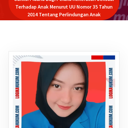
Terhadap Anak Menurut UU Nomor 35 Tahun
2014 Tentang Perlindungan Anak