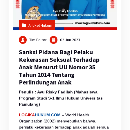
Artikel Hukum
Tim Editor
02 Jun 2023
Sanksi Pidana Bagi Pelaku
Kekerasan Seksual Terhadap
Anak Menurut UU Nomor 35
Tahun 2014 Tentang
Perlindungan Anak
Penulis : Ayu Risky Fadilah (Mahasiswa
Program Studi S-1 Ilmu Hukum Universitas
Pamulang)
LOGIKA
HUKUM.COM
–
World Health
Organization (2002) menyebutkan bahwa,
perilaku kekerasan terhadap anak adalah semua