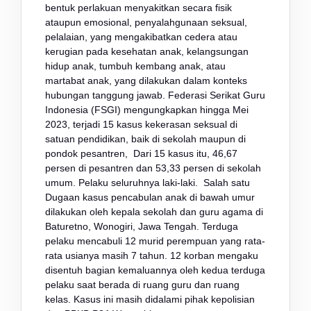
bentuk perlakuan menyakitkan secara fisik
ataupun emosional, penyalahgunaan seksual,
pelalaian, yang mengakibatkan cedera atau
kerugian pada kesehatan anak, kelangsungan
hidup anak, tumbuh kembang anak, atau
martabat anak, yang dilakukan dalam konteks
hubungan tanggung jawab. Federasi Serikat Guru
Indonesia (FSGI) mengungkapkan hingga Mei
2023, terjadi 15 kasus kekerasan seksual di
satuan pendidikan, baik di sekolah maupun di
pondok pesantren, Dari 15 kasus itu, 46,67
persen di pesantren dan 53,33 persen di sekolah
umum. Pelaku seluruhnya laki-laki. Salah satu
Dugaan kasus pencabulan anak di bawah umur
dilakukan oleh kepala sekolah dan guru agama di
Baturetno, Wonogiri, Jawa Tengah. Terduga
pelaku mencabuli 12 murid perempuan yang rata-
rata usianya masih 7 tahun. 12 korban mengaku
disentuh bagian kemaluannya oleh kedua terduga
pelaku saat berada di ruang guru dan ruang
kelas. Kasus ini masih didalami pihak kepolisian