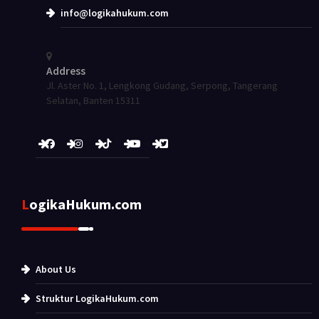
info@logikahukum.com
Address
Jl. Aster No. 1, Lengkong Gudang, Serpong, Tangerang
Selatan, Banten 15311
LogikaHukum.com
About Us
Struktur LogikaHukum.com