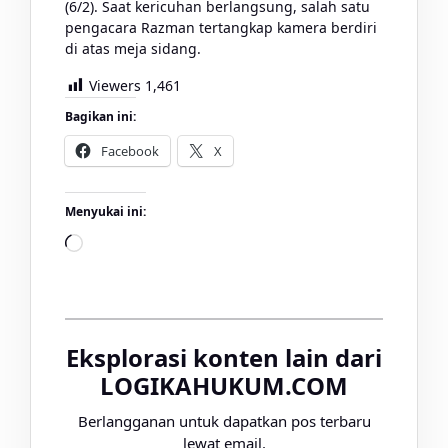
(6/2). Saat kericuhan berlangsung, salah satu
pengacara Razman tertangkap kamera berdiri
di atas meja sidang.
Viewers
1,461
Bagikan ini:
Facebook
X
Menyukai ini:
Memuat...
Eksplorasi konten lain dari
LOGIKAHUKUM.COM
Berlangganan untuk dapatkan pos terbaru
lewat email.