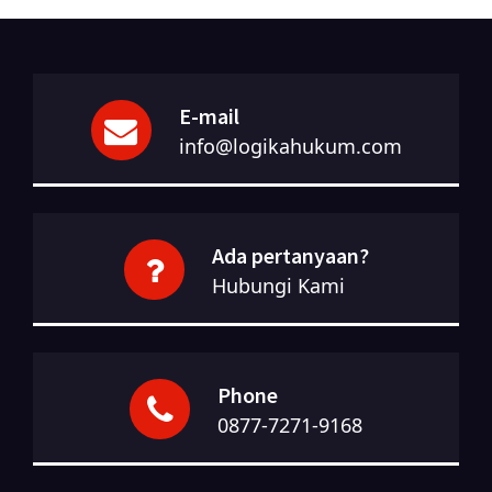
E-mail
info@logikahukum.com
Ada pertanyaan?
Hubungi Kami
Phone
0877-7271-9168