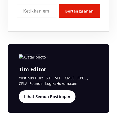
Ketikkan email Anda...
Berlangganan
Tim Editor
Yustinus Hura, S.H., M.H., CMLE., CPCL.,
CPLA. Founder LogikaHukum.com
Lihat Semua Postingan