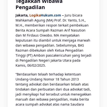
Tegakkan Wibawa
Pengadilan
Jakarta,
Logika
Hukum.com
–
Juru bicara
Mahkamah Agung (MA) Prof. Dr. Yanto, S.H.,
M.H., memberikan respon terkait pembekuan
Berita Acara Sumpah Razman Arif Nasution
dan M Firdaus Oiwobo. MA menyatakan
keputusan itu diambil untuk menjaga marwah
dan wibawa pengadilan. Sebelumnya, BAS
Razman dibekukan oleh Ketua Pengadilan
Tinggi (PT) Ambon pascakericuhan yang terjadi
di Pengadilan Negeri Jakarta Utara pada
Kamis, 06/02/2025.
“Berdasarkan telaah terhadap ketentuan
Undang-Undang Nomor 18 Tahun 2013
tentang advokat dan berdasarkan telaah atas
tindakan dan perbuatan dari dua advokat tadi,
jadi menyikapi hal tersebut untuk menegakkan
maruah dan wibawa pengadilan, maka berita
acara sumpah advokat atas nama Saudara