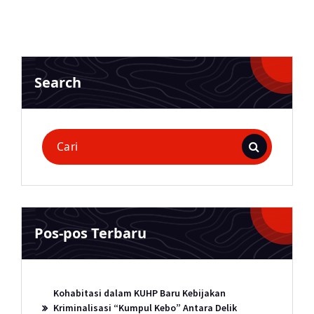
Search
Pencarian
untuk:
Pos-pos Terbaru
Kohabitasi dalam KUHP Baru Kebijakan
Kriminalisasi “Kumpul Kebo” Antara Delik