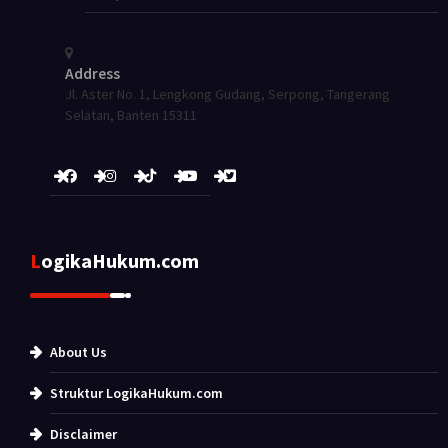
Address
Jl. Aster No. 1, Lengkong Gudang, Serpong, Tangerang
Selatan, Banten 15311
LogikaHukum.com
About Us
Struktur LogikaHukum.com
Disclaimer