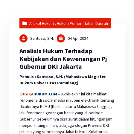
Artikel Hukum
,
Hukum Pemerintahan Daerah
Santoso, S.H.
04 Apr 2024
Analisis Hukum Terhadap
Kebijakan dan Kewenangan Pj
Gubernur DKI Jakarta
Penulis
: Santoso, S.H.
(Mahasiswa Magister
Hukum Universitas Pamulang)
LOGIKA
HUKUM.COM
–
Akhir-akhir ini kita melihat
fenomena di social media maupun elektronik tentang
dicabutnya KJMU (Kartu Jakarta Mahasiswa Unggul),
lalu fenomena genangan banjir yang di periode
Gubernur sebelumnya bisa surut dalam hitungan jam
menjadi hitungan hari, ada juga slogan Provinsi DKI
jakarta yang sebelumnya Jakarta Kota Kolaborasi