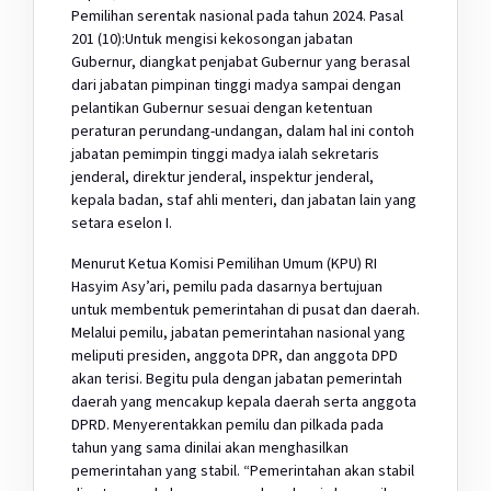
Pemilihan serentak nasional pada tahun 2024. Pasal
201 (10):Untuk mengisi kekosongan jabatan
Gubernur, diangkat penjabat Gubernur yang berasal
dari jabatan pimpinan tinggi madya sampai dengan
pelantikan Gubernur sesuai dengan ketentuan
peraturan perundang-undangan, dalam hal ini contoh
jabatan pemimpin tinggi madya ialah sekretaris
jenderal, direktur jenderal, inspektur jenderal,
kepala badan, staf ahli menteri, dan jabatan lain yang
setara eselon I.
Menurut Ketua Komisi Pemilihan Umum (KPU) RI
Hasyim Asy’ari, pemilu pada dasarnya bertujuan
untuk membentuk pemerintahan di pusat dan daerah.
Melalui pemilu, jabatan pemerintahan nasional yang
meliputi presiden, anggota DPR, dan anggota DPD
akan terisi. Begitu pula dengan jabatan pemerintah
daerah yang mencakup kepala daerah serta anggota
DPRD. Menyerentakkan pemilu dan pilkada pada
tahun yang sama dinilai akan menghasilkan
pemerintahan yang stabil. “Pemerintahan akan stabil