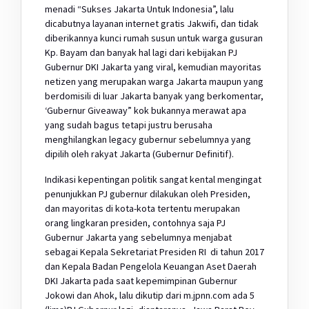
menadi “Sukses Jakarta Untuk Indonesia”, lalu
dicabutnya layanan internet gratis Jakwifi, dan tidak
diberikannya kunci rumah susun untuk warga gusuran
Kp. Bayam dan banyak hal lagi dari kebijakan PJ
Gubernur DKI Jakarta yang viral, kemudian mayoritas
netizen yang merupakan warga Jakarta maupun yang
berdomisili di luar Jakarta banyak yang berkomentar,
‘Gubernur Giveaway” kok bukannya merawat apa
yang sudah bagus tetapi justru berusaha
menghilangkan legacy gubernur sebelumnya yang
dipilih oleh rakyat Jakarta (Gubernur Definitif).
Indikasi kepentingan politik sangat kental mengingat
penunjukkan PJ gubernur dilakukan oleh Presiden,
dan mayoritas di kota-kota tertentu merupakan
orang lingkaran presiden, contohnya saja PJ
Gubernur Jakarta yang sebelumnya menjabat
sebagai Kepala Sekretariat Presiden RI di tahun 2017
dan Kepala Badan Pengelola Keuangan Aset Daerah
DKI Jakarta pada saat kepemimpinan Gubernur
Jokowi dan Ahok, lalu dikutip dari m.jpnn.com ada 5