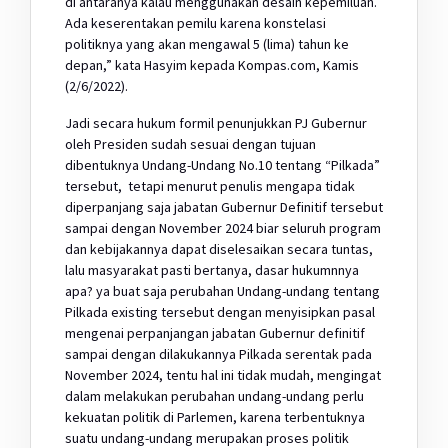
di antaranya kalau menggunakan desain kepemiluan.
Ada keserentakan pemilu karena konstelasi
politiknya yang akan mengawal 5 (lima) tahun ke
depan,” kata Hasyim kepada Kompas.com, Kamis
(2/6/2022).
Jadi secara hukum formil penunjukkan PJ Gubernur
oleh Presiden sudah sesuai dengan tujuan
dibentuknya Undang-Undang No.10 tentang “Pilkada”
tersebut, tetapi menurut penulis mengapa tidak
diperpanjang saja jabatan Gubernur Definitif tersebut
sampai dengan November 2024 biar seluruh program
dan kebijakannya dapat diselesaikan secara tuntas,
lalu masyarakat pasti bertanya, dasar hukumnnya
apa? ya buat saja perubahan Undang-undang tentang
Pilkada existing tersebut dengan menyisipkan pasal
mengenai perpanjangan jabatan Gubernur definitif
sampai dengan dilakukannya Pilkada serentak pada
November 2024, tentu hal ini tidak mudah, mengingat
dalam melakukan perubahan undang-undang perlu
kekuatan politik di Parlemen, karena terbentuknya
suatu undang-undang merupakan proses politik