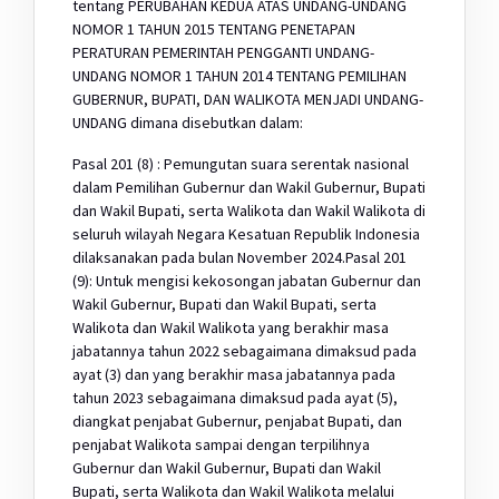
tentang PERUBAHAN KEDUA ATAS UNDANG-UNDANG
NOMOR 1 TAHUN 2015 TENTANG PENETAPAN
PERATURAN PEMERINTAH PENGGANTI UNDANG-
UNDANG NOMOR 1 TAHUN 2014 TENTANG PEMILIHAN
GUBERNUR, BUPATI, DAN WALIKOTA MENJADI UNDANG-
UNDANG dimana disebutkan dalam:
Pasal 201 (8) : Pemungutan suara serentak nasional
dalam Pemilihan Gubernur dan Wakil Gubernur, Bupati
dan Wakil Bupati, serta Walikota dan Wakil Walikota di
seluruh wilayah Negara Kesatuan Republik Indonesia
dilaksanakan pada bulan November 2024.Pasal 201
(9): Untuk mengisi kekosongan jabatan Gubernur dan
Wakil Gubernur, Bupati dan Wakil Bupati, serta
Walikota dan Wakil Walikota yang berakhir masa
jabatannya tahun 2022 sebagaimana dimaksud pada
ayat (3) dan yang berakhir masa jabatannya pada
tahun 2023 sebagaimana dimaksud pada ayat (5),
diangkat penjabat Gubernur, penjabat Bupati, dan
penjabat Walikota sampai dengan terpilihnya
Gubernur dan Wakil Gubernur, Bupati dan Wakil
Bupati, serta Walikota dan Wakil Walikota melalui