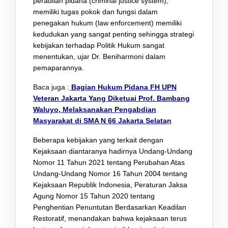
peradilan pidana (criminal justice system),
memiliki tugas pokok dan fungsi dalam
penegakan hukum (law enforcement) memiliki
kedudukan yang sangat penting sehingga strategi
kebijakan terhadap Politik Hukum sangat
menentukan, ujar Dr. Beniharmoni dalam
pemaparannya.
Baca juga :
Bagian Hukum Pidana FH UPN
Veteran Jakarta Yang Diketuai Prof. Bambang
Waluyo, Melaksanakan Pengabdian
Masyarakat di SMA N 66 Jakarta Selata
n
Beberapa kebijakan yang terkait dengan
Kejaksaan diantaranya hadirnya Undang-Undang
Nomor 11 Tahun 2021 tentang Perubahan Atas
Undang-Undang Nomor 16 Tahun 2004 tentang
Kejaksaan Republik Indonesia, Peraturan Jaksa
Agung Nomor 15 Tahun 2020 tentang
Penghentian Penuntutan Berdasarkan Keadilan
Restoratif, menandakan bahwa kejaksaan terus