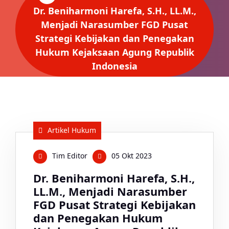
Dr. Beniharmoni Harefa, S.H., LL.M.,
Menjadi Narasumber FGD Pusat
Strategi Kebijakan dan Penegakan
Hukum Kejaksaan Agung Republik
Indonesia
Artikel Hukum
Tim Editor
05 Okt 2023
Dr. Beniharmoni Harefa, S.H.,
LL.M., Menjadi Narasumber
FGD Pusat Strategi Kebijakan
dan Penegakan Hukum