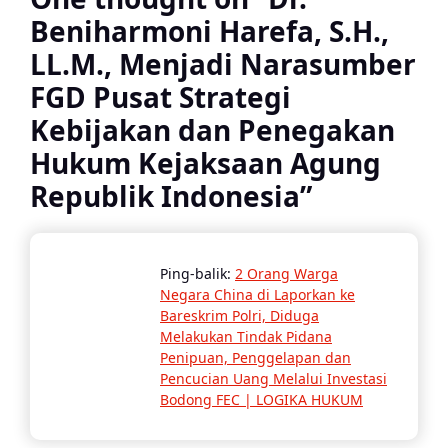
Beniharmoni Harefa, S.H.,
LL.M., Menjadi Narasumber
FGD Pusat Strategi
Kebijakan dan Penegakan
Hukum Kejaksaan Agung
Republik Indonesia
”
Ping-balik:
2 Orang Warga
Negara China di Laporkan ke
Bareskrim Polri, Diduga
Melakukan Tindak Pidana
Penipuan, Penggelapan dan
Pencucian Uang Melalui Investasi
Bodong FEC | LOGIKA HUKUM