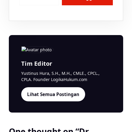
Tim Editor
Yustinus Hura, S.H., M.H., CMLE., CPCL.,
CPLA. Founder LogikaHukum.com
Lihat Semua Postingan
One thought on “
Dr.