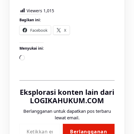
Viewers
1,015
Bagikan ini:
Facebook
X
Menyukai ini:
Memuat...
Eksplorasi konten lain dari
LOGIKAHUKUM.COM
Berlangganan untuk dapatkan pos terbaru
lewat email.
Ketikkan email Anda...
Berlangganan