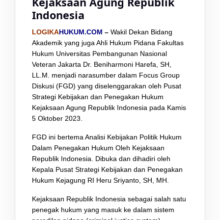
Kejaksaan Agung Republik
Indonesia
LOGIKA
HUKUM.COM
–
Wakil Dekan Bidang
Akademik yang juga Ahli Hukum Pidana Fakultas
Hukum Universitas Pembangunan Nasional
Veteran Jakarta Dr. Beniharmoni Harefa, SH,
LL.M. menjadi narasumber dalam Focus Group
Diskusi (FGD) yang diselenggarakan oleh Pusat
Strategi Kebijakan dan Penegakan Hukum
Kejaksaan Agung Republik Indonesia pada Kamis
5 Oktober 2023.
FGD ini bertema Analisi Kebijakan Politik Hukum
Dalam Penegakan Hukum Oleh Kejaksaan
Republik Indonesia. Dibuka dan dihadiri oleh
Kepala Pusat Strategi Kebijakan dan Penegakan
Hukum Kejagung RI Heru Sriyanto, SH, MH.
Kejaksaan Republik Indonesia sebagai salah satu
penegak hukum yang masuk ke dalam sistem