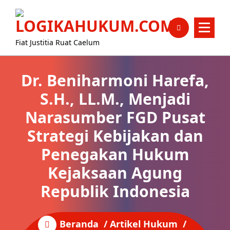
Lewati
content
ke
konten
Fiat Justitia Ruat Caelum
Dr. Beniharmoni Harefa,
S.H., LL.M., Menjadi
Narasumber FGD Pusat
Strategi Kebijakan dan
Penegakan Hukum
Kejaksaan Agung
Republik Indonesia
Beranda
/
Artikel Hukum
/