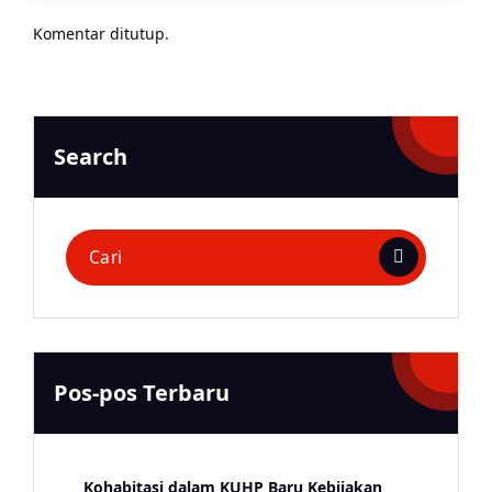
Komentar ditutup.
Search
Pencarian
untuk:
Pos-pos Terbaru
Kohabitasi dalam KUHP Baru Kebijakan